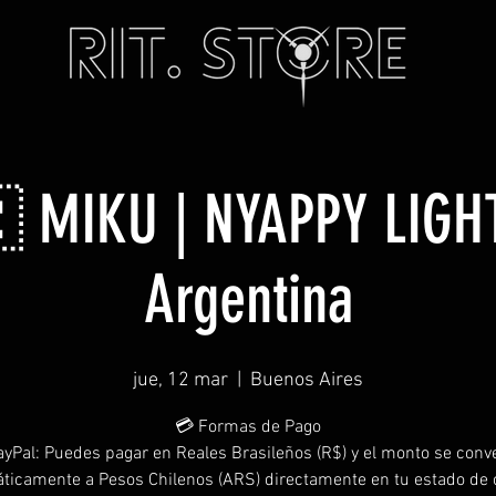
 MIKU | NYAPPY LIGH
Argentina
jue, 12 mar
  |  
Buenos Aires
💳 Formas de Pago
PayPal: Puedes pagar en Reales Brasileños (R$) y el monto se conve
ticamente a Pesos Chilenos (ARS) directamente en tu estado de 