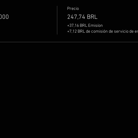
Precio
7000
247,74 BRL
+37,16 BRL Emisíon
+7,12 BRL de comisión de servicio de e