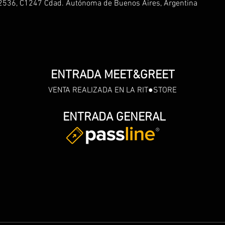
536, C1247 Cdad. Autónoma de Buenos Aires, Argentina
ENTRADA MEET&GREET
VENTA REALIZADA EN LA RIT●STORE
ENTRADA GENERAL