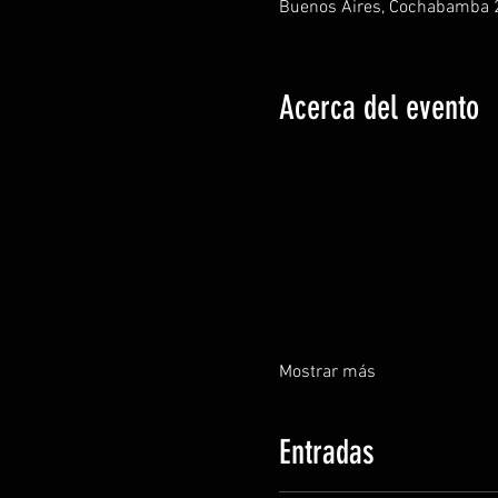
Buenos Aires, Cochabamba 2
Acerca del evento
Mostrar más
Entradas