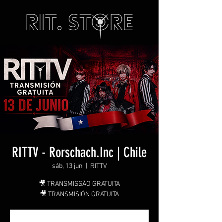
RITTV - Rorschach.Inc | Chile
sáb, 13 jun
  |  
RITTV
🎥 TRANSMISSÃO GRATUITA
🎥 TRANSMISIÓN GRATUITA