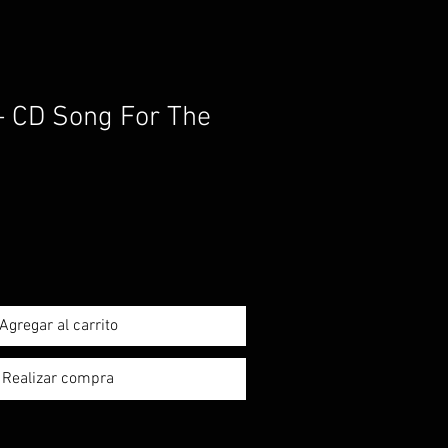
- CD Song For The
Agregar al carrito
Realizar compra