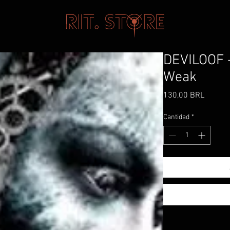
DEVILOOF 
Weak
Precio
130,00 BRL
Cantidad
*