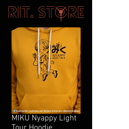
MIKU Nyappy Light
Tour Hoodie