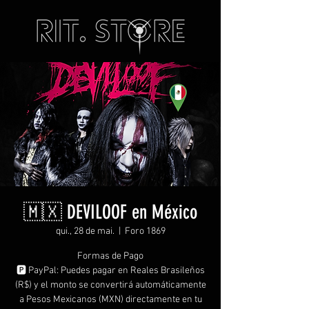
🇲🇽 DEVILOOF en México
qui., 28 de mai.
  |  
Foro 1869
Formas de Pago
🅿️ PayPal: Puedes pagar en Reales Brasileños
(R$) y el monto se convertirá automáticamente
a Pesos Mexicanos (MXN) directamente en tu