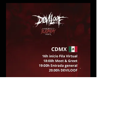
Prepárate para una de las presentaciones más 
intensas y brutales de la escena japonesa 
actual. 
DEVILOOF
, referencia absoluta del 