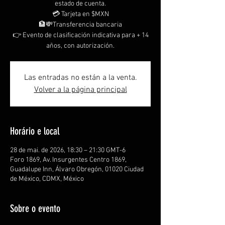
estado de cuenta.
💳 Tarjeta en $MXN
🏦💸Transferencia bancaria
👉 Evento de clasificación indicativa para + 14
años, con autorización.
Las entradas no están a la venta.
Volver a la página principal
Horário e local
28 de mai. de 2026, 18:30 – 21:30 GMT-6
Foro 1869, Av. Insurgentes Centro 1869,
Guadalupe Inn, Álvaro Obregón, 01020 Ciudad
de México, CDMX, México
Sobre o evento