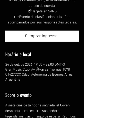
a Pesos Chilenos (ARS) directamente en tu
estado de cuenta.
💳 Tarjeta en $ARS
👉 Evento de clasificación: +14 años
acompañados por sus responsables legales.
Comprar ingressos
Horário e local
24 de out. de 2026, 19:00 – 22:00 GMT-3
Gier Music Club, Av. Álvarez Thomas 1078,
C1427CCX Cdad. Autónoma de Buenos Aires,
Argentina
Sobre o evento
A siete días de la noche sagrada, el Coven 
despierta para recibir a sus señores 
legendarios tras un siglo de espera. Reunidos 