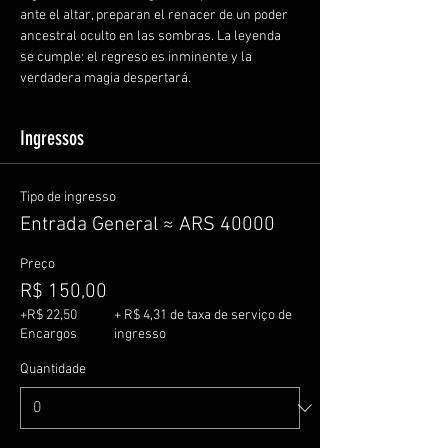
ante el altar, preparan el renacer de un poder 
ancestral oculto en las sombras. La leyenda 
se cumple: el regreso es inminente y la 
verdadera magia despertará.
Ingressos
Tipo de ingresso
Entrada General ≈ ARS 40000
Preço
R$ 150,00
+R$ 22,50
+ R$ 4,31 de taxa de serviço de
Encargos
ingresso
Quantidade