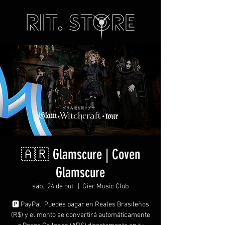
🇦🇷 Glamscure | Coven
Glamscure
sáb., 24 de out.
  |  
Gier Music Club
🅿️ PayPal: Puedes pagar en Reales Brasileños
(R$) y el monto se convertirá automáticamente