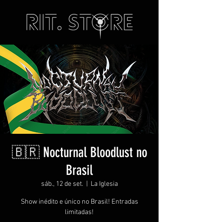
🇧🇷 Nocturnal Bloodlust no
Brasil
sáb., 12 de set.
  |  
La Iglesia
Show inédito e único no Brasil! Entradas
limitadas!