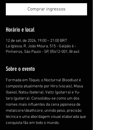
Comprar ingressos
Horário e local
12 de set. de 2026, 19:00 – 21:00 BRT
La Iglesia, R. João Moura, 515 - Galpão 6 -
Pinheiros, São Paulo - SP, 05412-001, Brasil
Sobre o evento
Formada em Tóquio, o Nocturnal Bloodlust é 
composta atualmente por Hiro (vocais), Masa 
(baixo), Natsu (bateria), Valtz (guitarra) e Yu-
taro (guitarra). Consolidou-se como um dos 
nomes mais influentes da cena japonesa de 
metalcore/deathcore, unindo peso, precisão 
técnica e uma abordagem visual elaborada que 
conquista fãs em todo o mundo.