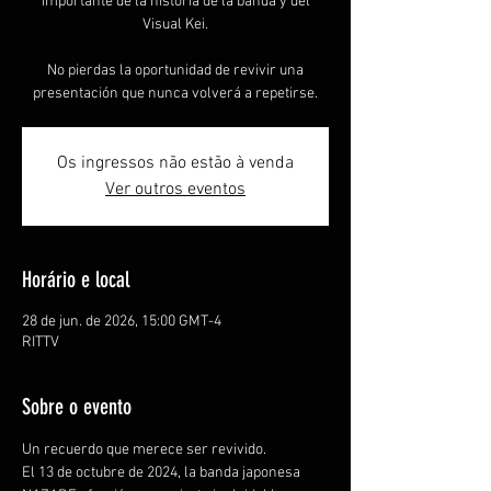
importante de la historia de la banda y del
Visual Kei.
No pierdas la oportunidad de revivir una
presentación que nunca volverá a repetirse.
Os ingressos não estão à venda
Ver outros eventos
Horário e local
28 de jun. de 2026, 15:00 GMT-4
RITTV
Sobre o evento
Un recuerdo que merece ser revivido.
El 13 de octubre de 2024, la banda japonesa 