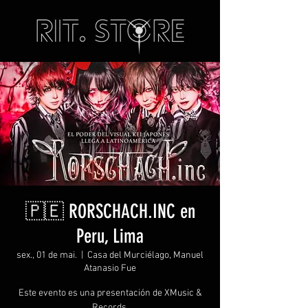
🇵🇪 RORSCHACH.INC en
Peru, Lima
sex., 01 de mai.
  |  
Casa del Murciélago, Manuel
Atanasio Fue
Este evento es una presentación de XMusic &
Records.