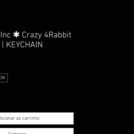
Inc ✱ Crazy 4Rabbit
 | KEYCHAIN
OBI
icionar ao carrinho