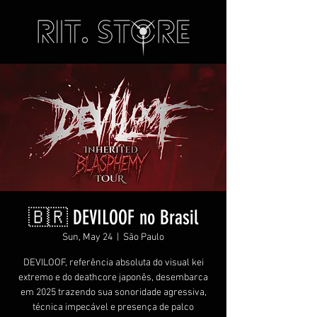
🇧🇷 DEVILOOF no Brasil
Sun, May 24
  |  
São Paulo
DEVILOOF, referência absoluta do visual kei
extremo e do deathcore japonês, desembarca
em 2025 trazendo sua sonoridade agressiva,
técnica impecável e presença de palco