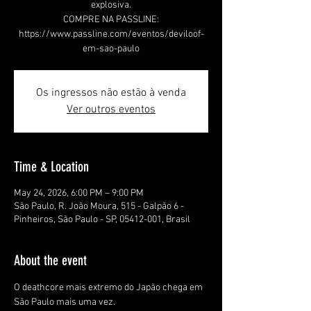
explosiva.
COMPRE NA PASSLINE:
https://www.passline.com/eventos/deviloof-
em-sao-paulo
Os ingressos não estão à venda
Ver outros eventos
Time & Location
May 24, 2026, 6:00 PM – 9:00 PM
São Paulo, R. João Moura, 515 - Galpão 6 -
Pinheiros, São Paulo - SP, 05412-001, Brasil
About the event
O deathcore mais extremo do Japão chega em 
São Paulo mais uma vez.